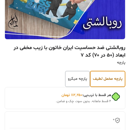
روبالشتی ضد حساسیت ایران خاتون با زیب مخفی در
ابعاد (۵۰ در ۷۰) کد ۷
پارچه
پارچه مخمل لطیف
پارچه میکرو
هر قسط با ترب‌پی:
۱۱۲٬۲۵۰
تومان
۴ قسط ماهانه. بدون سود، چک و ضامن.
0