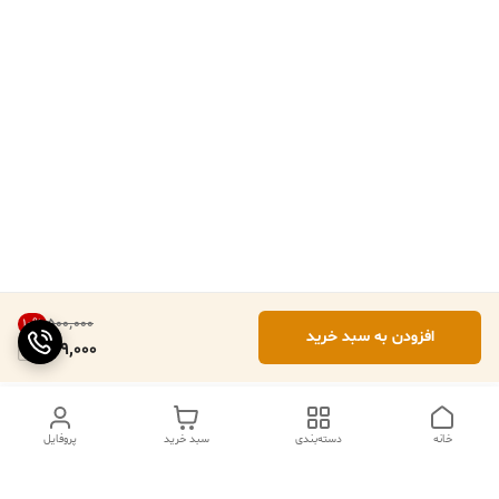
۵۰۰٬۰۰۰
10
%
افزودن به سبد خرید
449,000
خانه
دسته‌بندی
سبد خرید
پروفایل