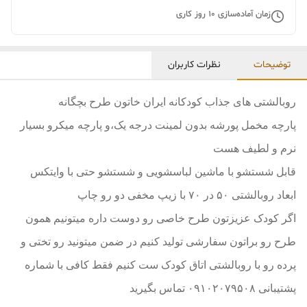
زمان آماده‌سازی
10
روز کاری
توضیحات
نظرات کاربران
روبالشتی های جذاب کودکانه ایران خاتون طرح بچگانه
پارچه مخمل پورشه بدون لمینت درجه یک،و پارچه میکرو بسیار
نرم و لطیف هست
قابل شستشو با ماشین لباسشویی و شستشو حتی با وایتکس
ابعاد روبالشتی ۵۰ در ۷۰ با زیپ مخفی دو رو چاپ
اگر کودک عزیزتون طرح خاصی رو دوست داره میتونیم همون
طرح رو براتون سفارشی تولید کنیم در ضمن میتونید رو تختی و
پرده رو با روبالشتی اتاق کودک ست کنیم فقط کافی با شماره
پشتیبانی ۰۹۱۰۲۰۷۹۵۰۸ تماس بگیرید