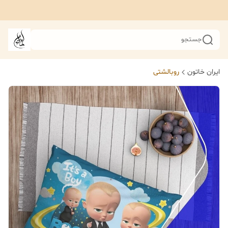
جستجو
ایران خاتون
روبالشتی