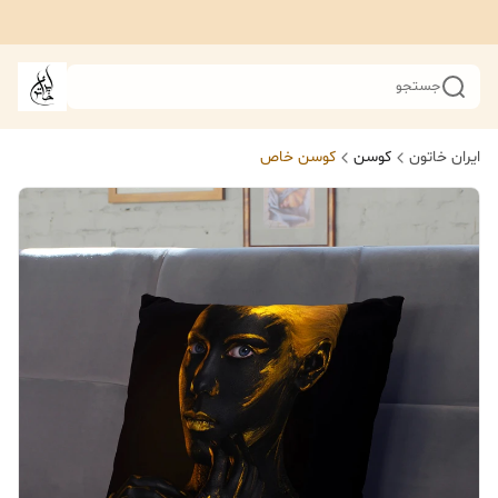
جستجو
ایران خاتون
کوسن
کوسن خاص