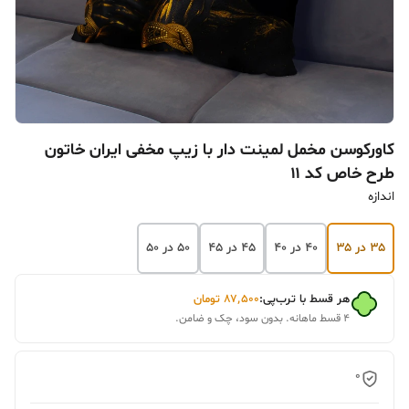
کاورکوسن مخمل لمینت دار با زیپ مخفی ایران خاتون
طرح خاص کد ۱۱
اندازه
۳۵ در ۳۵
۴۰ در ۴۰
۴۵ در ۴۵
۵۰ در ۵۰
هر قسط با ترب‌پی:
۸۷٬۵۰۰
تومان
۴ قسط ماهانه. بدون سود، چک و ضامن.
0