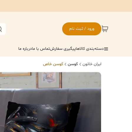
ورود / ثبت نام
دسته‌بندی کالاها
پیگیری سفارش
تماس با ما
درباره ما
ایران خاتون
کوسن
کوسن خاص