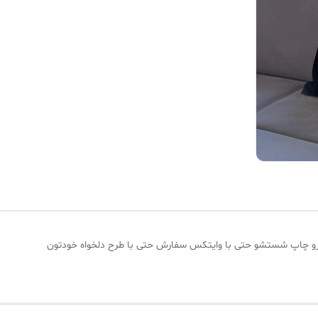
 رو چاپ شستشو حتی با وایتکس سفارش حتی با طرح دلخواه خودتون