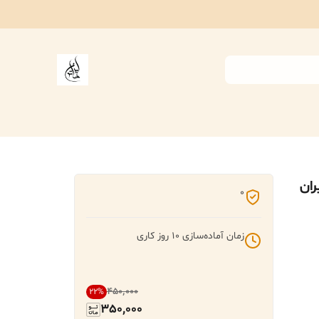
ران
0
زمان آماده‌سازی
10
روز کاری
۴۵۰٬۰۰۰
22
%
350,000