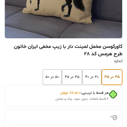
کاورکوسن مخمل لمینت دار با زیپ مخفی ایران خاتون
طرح هرمس کد 28
اندازه
۳۵ در ۳۵
۴۰ در ۴۰
۴۵ در ۴۵
۵۰ در ۵۰
هر قسط با ترب‌پی:
۸۷٬۵۰۰
تومان
۴ قسط ماهانه. بدون سود، چک و ضامن.
0