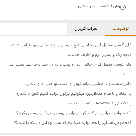
زمان آماده‌سازی
10
روز کاری
توضیحات
نظرات کاربران
کاور کوسن مخمل ایران خاتون طرح هرمس پارچه مخمل پورشه لمینت دار
درجه یک و بسیار نرم و لطیف هست.
کاور کوسن مخمل ایران خاتون دو رو چاپ و دارای زیب درجه یک مخفی می
باشد
قابل شستشو با ماشین لباسشویی و شستشو حتی با وایتکس
با ابعاد و با طرح مدنظرتون میتونیم براتون تولید کنیم کافی با شماره
پشتیبانی ۰۹۱۰۲۰۷۹۵۰۸ تماس بگیرید.
اگه بخواهید براتون در کنار کوسن؛رانر و رومیزی بزرگ و رومیزی کوچک
(مخصوص عسلی) را هم تولید میکنیم که ست جذابی داشته باشید😍