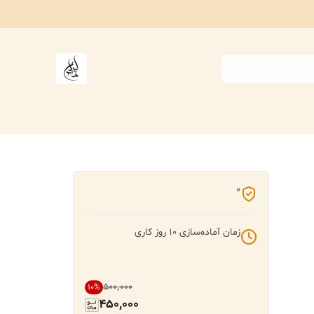
0
زمان آماده‌سازی
10
روز کاری
۵۰۰٬۰۰۰
10
%
450,000