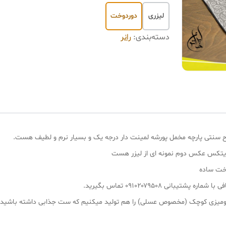
لیزری
دوردوخت
دسته‌بندی
:
رانر
یتکس عکس دوم نمونه ای از لیزر هست
وخت ساده
انی ۰۹۱۰۲۰۷۹۵۰۸ تماس بگیرید.
 و رومیزی کوچک (مخصوص عسلی) را هم تولید میکنیم که ست جذابی داشته باشید