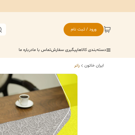
ورود / ثبت نام
دسته‌بندی کالاها
پیگیری سفارش
تماس با ما
درباره ما
ایران خاتون
رانر