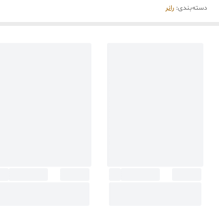
دسته‌بندی
:
رانر