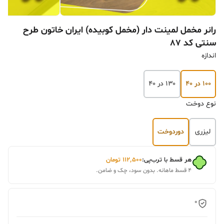
رانر مخمل لمینت دار (مخمل کوبیده) ایران خاتون طرح
سنتی کد 87
اندازه
۱۰۰ در ۴۰
۱۳۰ در ۴۰
نوع دوخت
لیزری
دوردوخت
هر قسط با ترب‌پی:
۱۱۲٬۵۰۰
تومان
۴ قسط ماهانه. بدون سود، چک و ضامن.
0