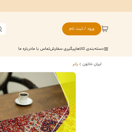
ورود / ثبت نام
دسته‌بندی کالاها
پیگیری سفارش
تماس با ما
درباره ما
ایران خاتون
رانر