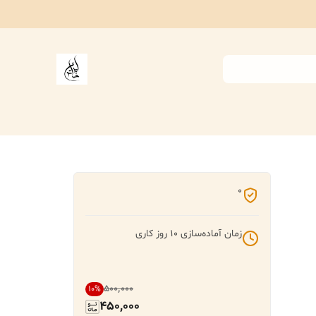
0
زمان آماده‌سازی
10
روز کاری
۵۰۰٬۰۰۰
10
%
450,000