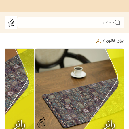
جستجو
ایران خاتون
رانر