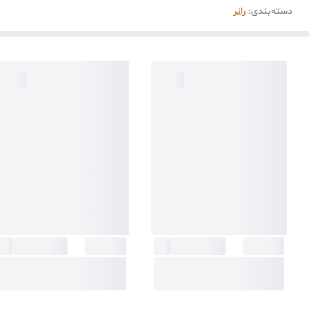
دسته‌بندی
:
رانر