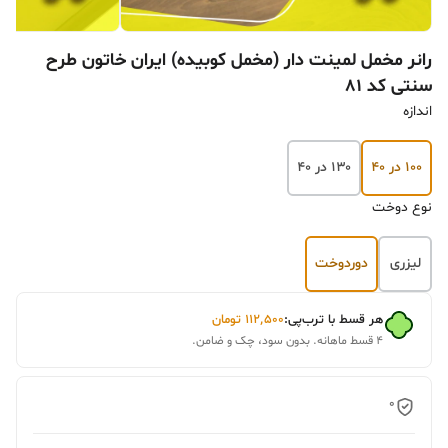
رانر مخمل لمینت دار (مخمل کوبیده) ایران خاتون طرح
سنتی کد 81
اندازه
۱۰۰ در ۴۰
۱۳۰ در ۴۰
نوع دوخت
لیزری
دوردوخت
هر قسط با ترب‌پی:
۱۱۲٬۵۰۰
تومان
۴ قسط ماهانه. بدون سود، چک و ضامن.
0