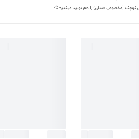
میزی کوچک (مخصوص عسلی) را هم تولید میکنیم😍