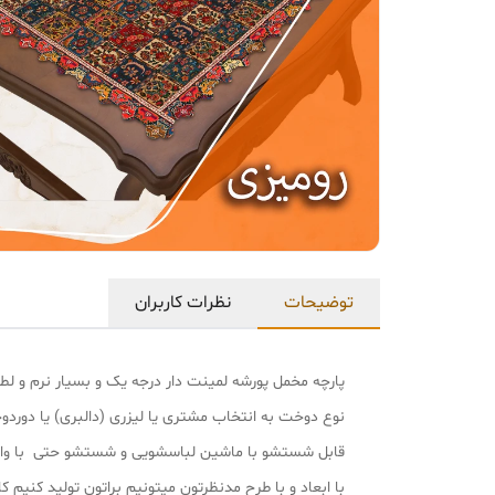
توضیحات
نظرات کاربران
پارچه مخمل پورشه لمینت دار درجه یک و بسیار نرم و
نوع دوخت به انتخاب مشتری یا لیزری (دالبری) یا دورد
قابل شستشو با ماشین لباسشویی و شستشو حتی با وایت
با ابعاد و با طرح مدنظرتون میتونیم براتون تولید کنیم کافی با شماره پشتی