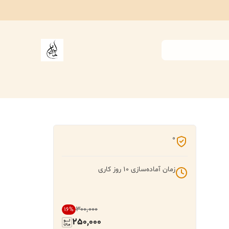
0
زمان آماده‌سازی
10
روز کاری
۳۰۰٬۰۰۰
16
%
250,000