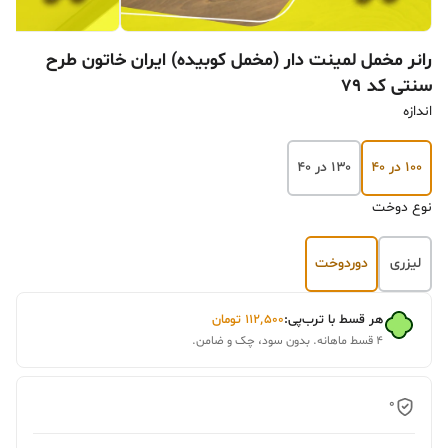
رانر مخمل لمینت دار (مخمل کوبیده) ایران خاتون طرح
سنتی کد 79
اندازه
۱۰۰ در ۴۰
۱۳۰ در ۴۰
نوع دوخت
لیزری
دوردوخت
هر قسط با ترب‌پی:
۱۱۲٬۵۰۰
تومان
۴ قسط ماهانه. بدون سود، چک و ضامن.
0