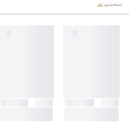
دسته‌بندی
:
رانر