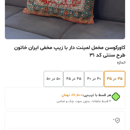
کاورکوسن مخمل لمینت دار با زیپ مخفی ایران خاتون
طرح سنتی کد 31
اندازه
۳۵ در ۳۵
۴۰ در ۴۰
۴۵ در ۴۵
۵۰ در ۵۰
هر قسط با ترب‌پی:
۸۷٬۵۰۰
تومان
۴ قسط ماهانه. بدون سود، چک و ضامن.
0