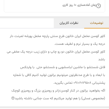
زمان آماده‌سازی
10
روز کاری
توضیحات
نظرات کاربران
کاور کوسن مخمل ایران خاتون طرح سنتی پارچه مخمل پورشه لمینت دار
درجه یک و بسیار نرم و لطیف هست.
کاور کوسن مخمل ایران خاتون دو رو چاپ و دارای زیب درجه یک مخفی می
باشد
قابل شستشو با ماشین لباسشویی و شستشو حتی با وایتکس
با ابعاد و با طرح مدنظرتون میتونیم براتون تولید کنیم کافی با شماره
پشتیبانی ۰۹۱۰۲۰۷۹۵۰۸ تماس بگیرید.
اگه بخواهید براتون در کنار کوسن؛رانر و رومیزی بزرگ و رومیزی کوچک
(مخصوص عسلی) را هم تولید میکنیم که ست جذابی داشته باشید😍