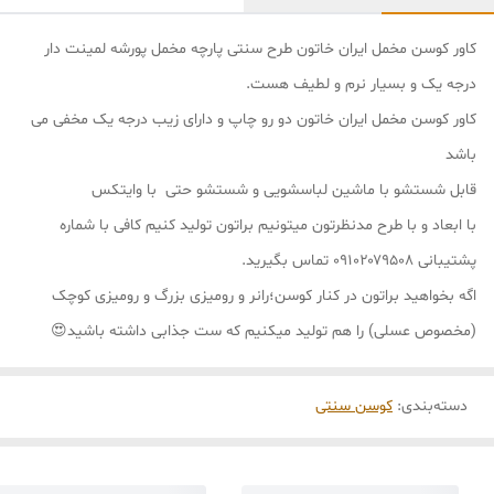
کاور کوسن مخمل ایران خاتون طرح سنتی پارچه مخمل پورشه لمینت دار
درجه یک و بسیار نرم و لطیف هست.
کاور کوسن مخمل ایران خاتون دو رو چاپ و دارای زیب درجه یک مخفی می
باشد
قابل شستشو با ماشین لباسشویی و شستشو حتی با وایتکس
با ابعاد و با طرح مدنظرتون میتونیم براتون تولید کنیم کافی با شماره
پشتیبانی ۰۹۱۰۲۰۷۹۵۰۸ تماس بگیرید.
اگه بخواهید براتون در کنار کوسن؛رانر و رومیزی بزرگ و رومیزی کوچک
(مخصوص عسلی) را هم تولید میکنیم که ست جذابی داشته باشید😍
دسته‌بندی
:
کوسن سنتی