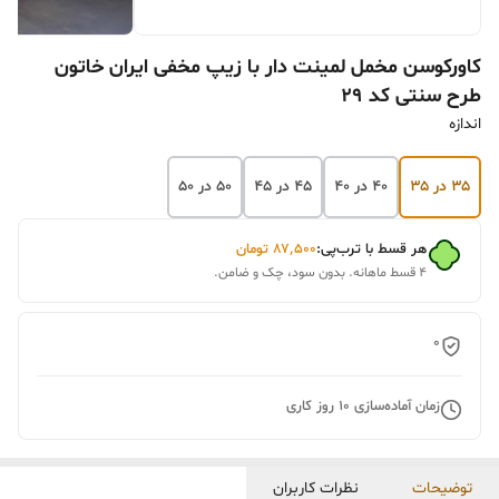
کاورکوسن مخمل لمینت دار با زیپ مخفی ایران خاتون
طرح سنتی کد 29
اندازه
۳۵ در ۳۵
۴۰ در ۴۰
۴۵ در ۴۵
۵۰ در ۵۰
هر قسط با ترب‌پی:
۸۷٬۵۰۰
تومان
۴ قسط ماهانه. بدون سود، چک و ضامن.
0
زمان آماده‌سازی
10
روز کاری
توضیحات
نظرات کاربران