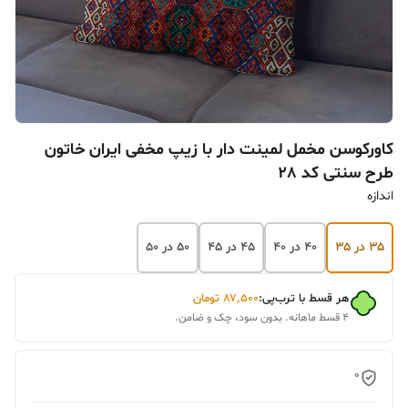
کاورکوسن مخمل لمینت دار با زیپ مخفی ایران خاتون
طرح سنتی کد 28
اندازه
۳۵ در ۳۵
۴۰ در ۴۰
۴۵ در ۴۵
۵۰ در ۵۰
هر قسط با ترب‌پی:
۸۷٬۵۰۰
تومان
۴ قسط ماهانه. بدون سود، چک و ضامن.
0