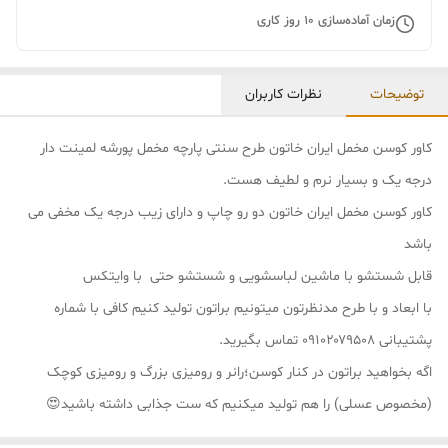
زمان آماده‌سازی
10
روز کاری
توضیحات
نظرات کاربران
کاور کوسن مخمل ایران خاتون طرح سنتی پارچه مخمل پورشه لمینت دار
درجه یک و بسیار نرم و لطیف هست.
کاور کوسن مخمل ایران خاتون دو رو چاپ و دارای زیب درجه یک مخفی می
باشد
قابل شستشو با ماشین لباسشویی و شستشو حتی با وایتکس
با ابعاد و با طرح مدنظرتون میتونیم براتون تولید کنیم کافی با شماره
پشتیبانی ۰۹۱۰۲۰۷۹۵۰۸ تماس بگیرید.
اگه بخواهید براتون در کنار کوسن؛رانر و رومیزی بزرگ و رومیزی کوچک
(مخصوص عسلی) را هم تولید میکنیم که ست جذابی داشته باشید😍