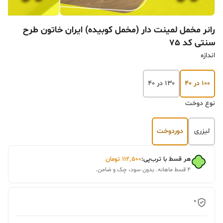
رانر مخمل لمینت دار (مخمل کوبیده) ایران خاتون طرح
سنتی کد 75
اندازه
۱۰۰ در ۴۰
۱۳۰ در ۴۰
نوع دوخت
لیزری
دوردوخت
هر قسط با ترب‌پی:
۱۱۲٬۵۰۰
تومان
۴ قسط ماهانه. بدون سود، چک و ضامن.
0