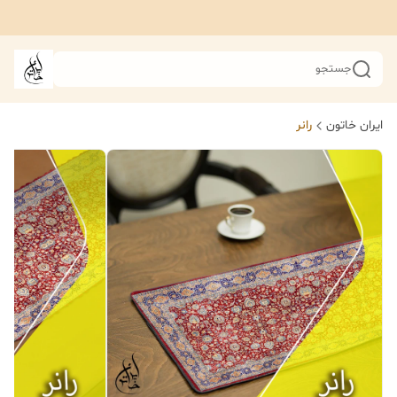
جستجو
ایران خاتون
رانر