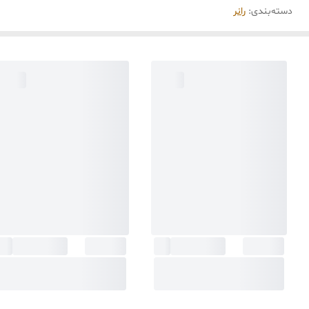
دسته‌بندی
:
رانر