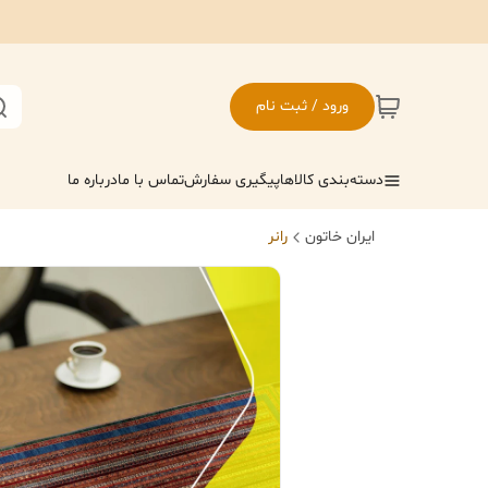
ورود / ثبت نام
دسته‌بندی کالاها
پیگیری سفارش
تماس با ما
درباره ما
ایران خاتون
رانر