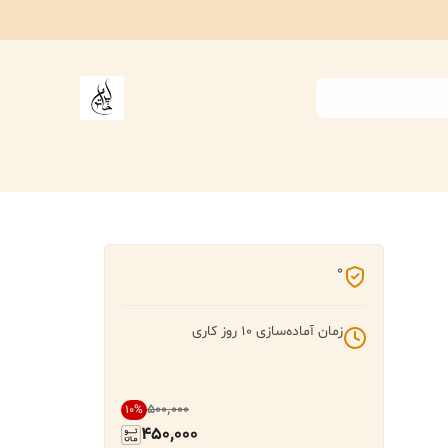
0
زمان آماده‌سازی
10
روز کاری
۵۰۰٬۰۰۰
10
%
450,000