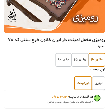
رومیزی مخمل لمینت دار ایران خاتون طرح سنتی کد 78
اندازه
۴۰ در ۴۰
۶۵ در ۶۵
۹۰ در ۹۰
نوع دوخت
لیزری
دوردوخت
هر قسط با ترب‌پی:
۶۲٬۵۰۰
تومان
۴ قسط ماهانه. بدون سود، چک و ضامن.