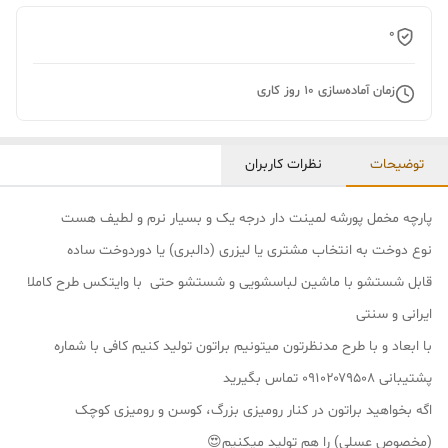
0
زمان آماده‌سازی
10
روز کاری
توضیحات
نظرات کاربران
پارچه مخمل پورشه لمینت دار درجه یک و بسیار نرم و لطیف هست
نوع دوخت به انتخاب مشتری یا لیزری (دالبری) یا دوردوخت ساده
قابل شستشو با ماشین لباسشویی و شستشو حتی با وایتکس طرح کاملا
ایرانی و سنتی
با ابعاد و با طرح مدنظرتون میتونیم براتون تولید کنیم کافی با شماره
پشتیبانی ۰۹۱۰۲۰۷۹۵۰۸ تماس بگیرید
اگه بخواهید براتون در کنار رومیزی بزرگ، کوسن و رومیزی کوچک
(مخصوص عسلی) را هم تولید میکنیم😍