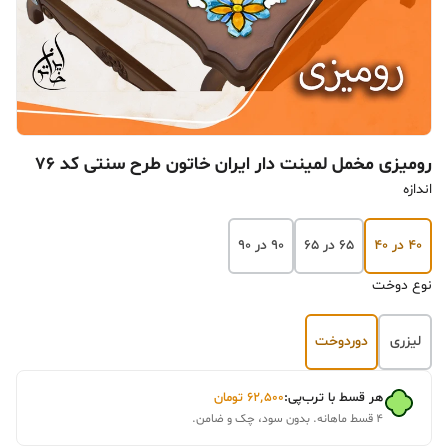
رومیزی مخمل لمینت دار ایران خاتون طرح سنتی کد 76
اندازه
۴۰ در ۴۰
۶۵ در ۶۵
۹۰ در ۹۰
نوع دوخت
لیزری
دوردوخت
هر قسط با ترب‌پی:
۶۲٬۵۰۰
تومان
۴ قسط ماهانه. بدون سود، چک و ضامن.