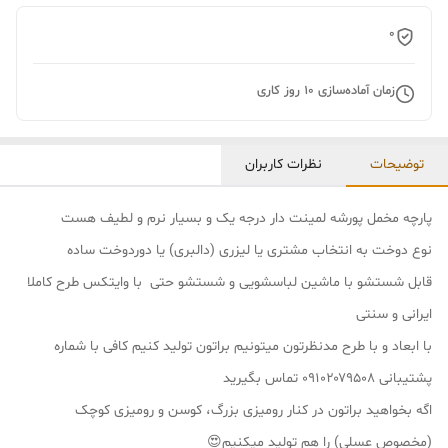
0
زمان آماده‌سازی
10
روز کاری
توضیحات
نظرات کاربران
پارچه مخمل پورشه لمینت دار درجه یک و بسیار نرم و لطیف هست
نوع دوخت به انتخاب مشتری یا لیزری (دالبری) یا دوردوخت ساده
قابل شستشو با ماشین لباسشویی و شستشو حتی با وایتکس طرح کاملا
ایرانی و سنتی
با ابعاد و با طرح مدنظرتون میتونیم براتون تولید کنیم کافی با شماره
پشتیبانی ۰۹۱۰۲۰۷۹۵۰۸ تماس بگیرید
اگه بخواهید براتون در کنار رومیزی بزرگ، کوسن و رومیزی کوچک
(مخصوص عسلی) را هم تولید میکنیم😍