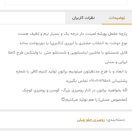
توضیحات
نظرات کاربران
پارچه مخمل پورشه لمینت دار درجه یک و بسیار نرم و لطیف هست
نوع دوخت به انتخاب مشتری یا لیزری (دالبری) یا دوردوخت ساده
قابل شستشو با ماشین لباسشویی و شستشو حتی با وایتکس طرح کاملا
ایرانی و سنتی
با ابعاد و با طرح مدنظرتون میتونیم براتون تولید کنیم کافی با شماره
پشتیبانی ۰۹۱۰۲۰۷۹۵۰۸ تماس بگیرید
اگه بخواهید براتون در کنار رومیزی بزرگ، کوسن و رومیزی کوچک
(مخصوص عسلی) را هم تولید میکنیم😍
دسته‌بندی
:
رومیزی جلو مبلی