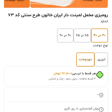
رومیزی مخمل لمینت دار ایران خاتون طرح سنتی کد 73
اندازه
۴۰ در ۴۰
۶۵ در ۶۵
۹۰ در ۹۰
نوع دوخت
لیزری
دوردوخت
هر قسط با ترب‌پی:
۶۲٬۵۰۰
تومان
۴ قسط ماهانه. بدون سود، چک و ضامن.
0
زمان آماده‌سازی
10
روز کاری