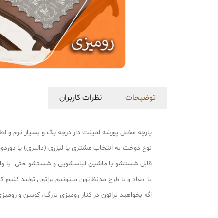
توضیحات
نظرات کاربران
پارچه مخمل پورشه لمینت دار درجه یک و بسیار نرم و
نوع دوخت به انتخاب مشتری یا لیزری (دالبری) یا دورد
قابل شستشو با ماشین لباسشویی و شستشو حتی با وایت
با ابعاد و با طرح مدنظرتون میتونیم براتون تولید کنیم کافی با شماره پشتی
اگه بخواهید براتون در کنار رومیزی بزرگ، کوسن و رو