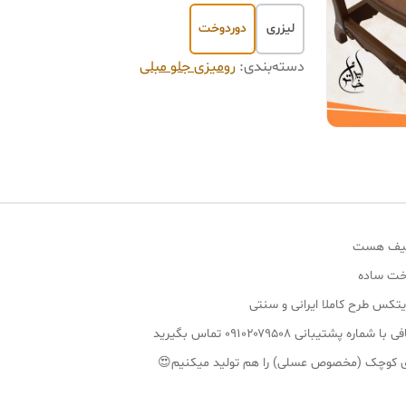
لیزری
دوردوخت
دسته‌بندی
:
رومیزی جلو مبلی
 لطیف هست
وخت ساده
کس طرح کاملا ایرانی و سنتی
بانی ۰۹۱۰۲۰۷۹۵۰۸ تماس بگیرید
میزی کوچک (مخصوص عسلی) را هم تولید میکنیم😍