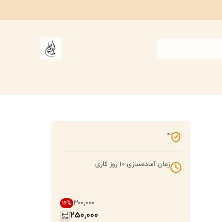
0
زمان آماده‌سازی
10
روز کاری
۳۰۰٬۰۰۰
16
%
250,000