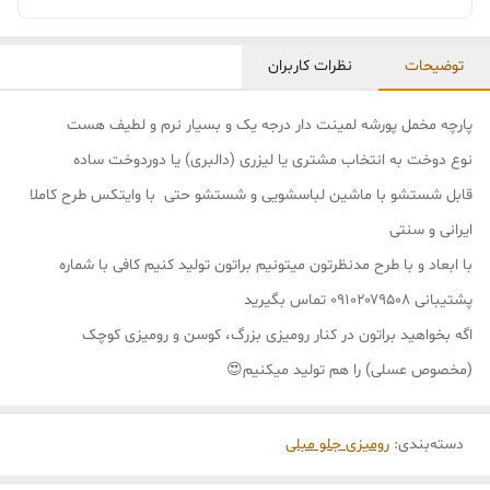
توضیحات
نظرات کاربران
پارچه مخمل پورشه لمینت دار درجه یک و بسیار نرم و لطیف هست
نوع دوخت به انتخاب مشتری یا لیزری (دالبری) یا دوردوخت ساده
قابل شستشو با ماشین لباسشویی و شستشو حتی با وایتکس طرح کاملا
ایرانی و سنتی
با ابعاد و با طرح مدنظرتون میتونیم براتون تولید کنیم کافی با شماره
پشتیبانی ۰۹۱۰۲۰۷۹۵۰۸ تماس بگیرید
اگه بخواهید براتون در کنار رومیزی بزرگ، کوسن و رومیزی کوچک
(مخصوص عسلی) را هم تولید میکنیم😍
دسته‌بندی
:
رومیزی جلو مبلی