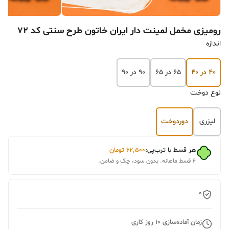
رومیزی مخمل لمینت دار ایران خاتون طرح سنتی کد 72
اندازه
۴۰ در ۴۰
۶۵ در ۶۵
۹۰ در ۹۰
نوع دوخت
لیزری
دوردوخت
هر قسط با ترب‌پی:
۶۲٬۵۰۰
تومان
۴ قسط ماهانه. بدون سود، چک و ضامن.
0
زمان آماده‌سازی
10
روز کاری