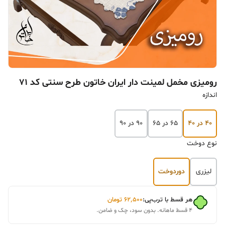
رومیزی مخمل لمینت دار ایران خاتون طرح سنتی کد 71
اندازه
۴۰ در ۴۰
۶۵ در ۶۵
۹۰ در ۹۰
نوع دوخت
لیزری
دوردوخت
هر قسط با ترب‌پی:
۶۲٬۵۰۰
تومان
۴ قسط ماهانه. بدون سود، چک و ضامن.