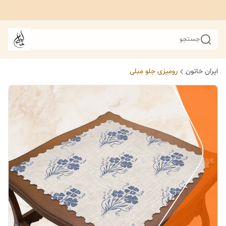
جستجو
ایران خاتون
رومیزی جلو مبلی