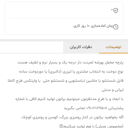
0
زمان آماده‌سازی
10
روز کاری
توضیحات
نظرات کاربران
پارچه مخمل پورشه لمینت دار درجه یک و بسیار نرم و لطیف هست
نوع دوخت به انتخاب مشتری یا لیزری (دالبری) یا دوردوخت ساده
قابل شستشو با ماشین لباسشویی و شستشو حتی با وایتکس طرح کاملا
ایرانی و سنتی
با ابعاد و با طرح مدنظرتون میتونیم براتون تولید کنیم کافی با شماره
پشتیبانی ۰۹۱۰۲۰۷۹۵۰۸ تماس بگیرید
اگه بخواهید براتون در کنار رومیزی بزرگ، کوسن و رومیزی کوچک
(مخصوص عسلی) را هم تولید میکنیم😍