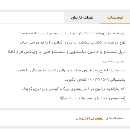
توضیحات
نظرات کاربران
پارچه مخمل پورشه لمینت دار درجه یک و بسیار نرم و لطیف هست
نوع دوخت به انتخاب مشتری یا لیزری (دالبری) یا دوردوخت ساده
قابل شستشو با ماشین لباسشویی و شستشو حتی با وایتکس طرح کاملا
ایرانی و سنتی
با ابعاد و با طرح مدنظرتون میتونیم براتون تولید کنیم کافی با شماره
پشتیبانی ۰۹۱۰۲۰۷۹۵۰۸ تماس بگیرید
اگه بخواهید براتون در کنار رومیزی بزرگ، کوسن و رومیزی کوچک
(مخصوص عسلی) را هم تولید میکنیم😍
دسته‌بندی
:
رومیزی جلو مبلی