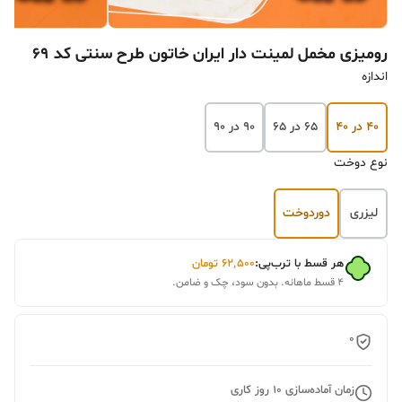
رومیزی مخمل لمینت دار ایران خاتون طرح سنتی کد 69
اندازه
۴۰ در ۴۰
۶۵ در ۶۵
۹۰ در ۹۰
نوع دوخت
لیزری
دوردوخت
هر قسط با ترب‌پی:
۶۲٬۵۰۰
تومان
۴ قسط ماهانه. بدون سود، چک و ضامن.
0
زمان آماده‌سازی
10
روز کاری