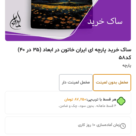
ساک خرید پارچه ای ایران خاتون در ابعاد (۳۵ در ۴۰)
کد۵۸
پارچه
مخمل بدون لمینت
مخمل لمینت دار
هر قسط با ترب‌پی:
۸۷٬۲۵۰
تومان
۴ قسط ماهانه. بدون سود، چک و ضامن.
زمان آماده‌سازی
10
روز کاری