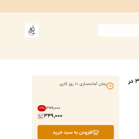
ساک خرید پارچه ای ایران خاتون در ابعاد (۳۵ در
زمان آماده‌سازی
10
روز کاری
۳۹۹٬۰۰۰
12
%
349,000
افزودن به سبد خرید