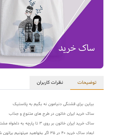
توضیحات
نظرات کاربران
بیاین برای قشنگی دنیامون نه بگیم به پلاستیک
ساک خرید ایران خاتون در طرح های متنوع و جذاب
ساک خرید ایران خاتون بر روی ۳ تا پارچه به دلخواه مشتری تولید میشه پارچه مخمل لمینت دار و مخمل بدون لمینت و پارچه فیلامنت
ابعاد ساک خرید ۴۰ در ۳۵ اگر بخواهید میتونیم براتون شخصی سازی کنیم و با طرح و ابعاد مدنظرتون تولید کنیم سفارشی مخصوص خودتون❤