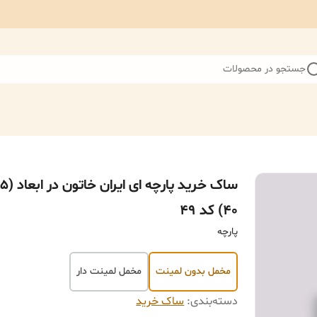
جستجو در محصولات
۴۰) کد ۴۹
پارچه
مخمل بدون لمینت
مخمل لمینت دار
دسته‌بندی
:
ساک خرید