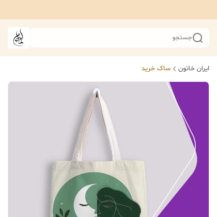
جستجو
ایران خاتون
ساک خرید