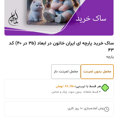
ساک خرید پارچه ای ایران خاتون در ابعاد (۳۵ در ۴۰) کد
۴۳
پارچه
مخمل بدون لمینت
مخمل لمینت دار
هر قسط با ترب‌پی:
۸۷٬۲۵۰
تومان
۴ قسط ماهانه. بدون سود، چک و ضامن.
زمان آماده‌سازی
10
روز کاری