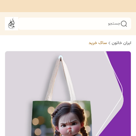
جستجو
ایران خاتون
ساک خرید