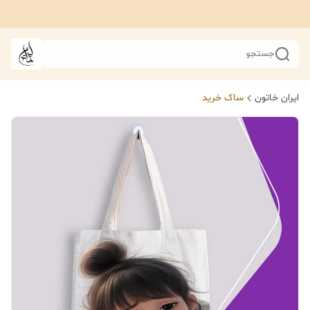
جستجو
ایران خاتون
ساک خرید