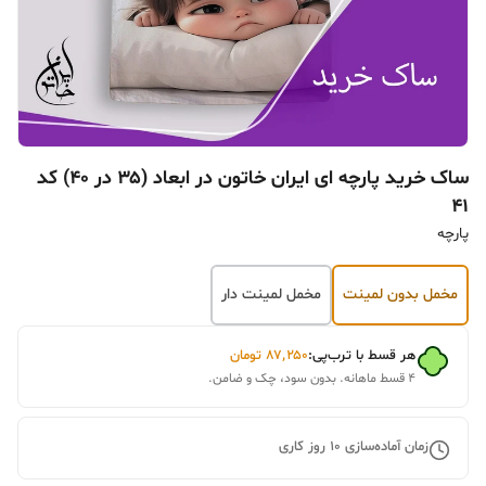
ساک خرید پارچه ای ایران خاتون در ابعاد (۳۵ در ۴۰) کد
۴۱
پارچه
مخمل بدون لمینت
مخمل لمینت دار
هر قسط با ترب‌پی:
۸۷٬۲۵۰
تومان
۴ قسط ماهانه. بدون سود، چک و ضامن.
زمان آماده‌سازی
10
روز کاری