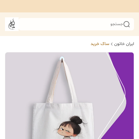
جستجو
ایران خاتون
ساک خرید