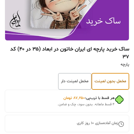
ساک خرید پارچه ای ایران خاتون در ابعاد (۳۵ در ۴۰) کد
۳۷
پارچه
مخمل بدون لمینت
مخمل لمینت دار
هر قسط با ترب‌پی:
۸۷٬۲۵۰
تومان
۴ قسط ماهانه. بدون سود، چک و ضامن.
زمان آماده‌سازی
10
روز کاری