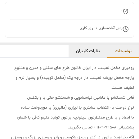
0
زمان آماده‌سازی
10
روز کاری
توضیحات
نظرات کاربران
رومیزی مخمل لمینت دار ایران خاتون طرح های سنتی و مدرن و متنوع
پارچه مخمل پورشه لمینت دار درجه یک (مخمل کوبیده) و بسیار نرم و
لطیف هست.
قابل شستشو با ماشین لباسشویی و شستشو حتی با وایتکس
نوع دوخت به انتخاب مشتری یا لیزری (دالبری) یا دوردوخت ساده
با ابعاد و با طرح مدنظرتون میتونیم براتون تولید کنیم کافی با شماره
پشتیبانی ۰۹۱۰۲۰۷۹۵۰۸ تماس بگیرید.
اگه بخواهید براتون در کنار رومیزی؛کوسن و رانر ورومیزی بزرگ و رومیزی