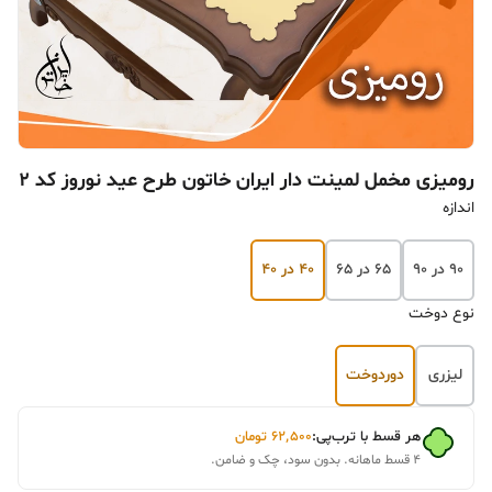
رومیزی مخمل لمینت دار ایران خاتون طرح عید نوروز کد ۲
اندازه
۹۰ در ۹۰
۶۵ در ۶۵
۴۰ در ۴۰
نوع دوخت
لیزری
دوردوخت
هر قسط با ترب‌پی:
۶۲٬۵۰۰
تومان
۴ قسط ماهانه. بدون سود، چک و ضامن.