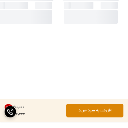
۳۰۰٬۰۰۰
16
%
افزودن به سبد خرید
250,000