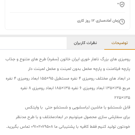
0
زمان آماده‌سازی
12
روز کاری
توضیحات
نظرات کاربران
رومیزی های بزرگ ناهار خوری ایران خاتون (سفره) طرح های متنوع و جذاب
پارچه فیلامنت و پارچه مخمل بدون لمینت و مخمل لمینت دار
در ابعاد های مختلف رومیزی ۴ نفره مستطیل ۹۵×۱۵۵ ابعاد رومیزی ۴ نفره
مربع ۱۳۵×۱۳۵ ابعاد رومیزی ۶ نفره ۱۳۵×۱۸۵ ابعاد رومیزی ۸ نفره
۱۳۵×۲۲۵
قابل شستشو با ماشین لباسشویی و شستشو حتی با وایتکس
برای سفارشی سازی محصول میتونیم در ابعادمختلف و با طرح مدنظر
خودتون تولید کنیم فقط کافیه با پشتیبانی ما ۰۹۱۰۲۰۷۹۵۰۸ تماس بگیرید.