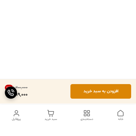
۱٬۲۰۰٬۰۰۰
16
%
افزودن به سبد خرید
999,000
خانه
دسته‌بندی
سبد خرید
پروفایل