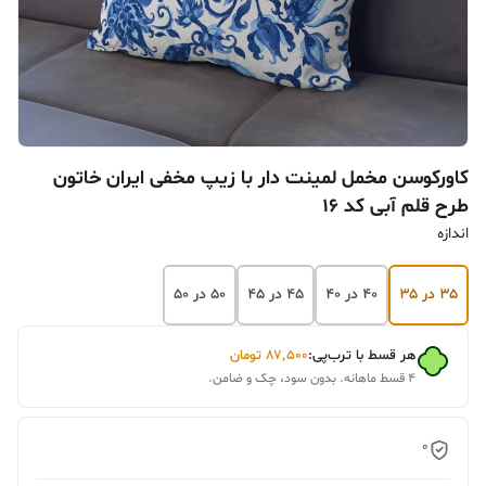
کاورکوسن مخمل لمینت دار با زیپ مخفی ایران خاتون
طرح قلم آبی کد ۱۶
اندازه
۳۵ در ۳۵
۴۰ در ۴۰
۴۵ در ۴۵
۵۰ در ۵۰
هر قسط با ترب‌پی:
۸۷٬۵۰۰
تومان
۴ قسط ماهانه. بدون سود، چک و ضامن.
0