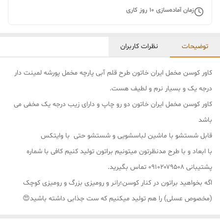
زمان آماده‌سازی
10
روز کاری
توضیحات
نظرات کاربران
کاور کوسن مخمل ایران خاتون طرح قلم آبی پارچه مخمل پورشه لمینت دار
درجه یک و بسیار نرم و لطیف هست.
کاور کوسن مخمل ایران خاتون دو رو چاپ و دارای زیب درجه یک مخفی می
باشد
قابل شستشو با ماشین لباسشویی و شستشو حتی با وایتکس
با ابعاد و با طرح مدنظرتون میتونیم براتون تولید کنیم کافی با شماره
پشتیبانی ۰۹۱۰۲۰۷۹۵۰۸ تماس بگیرید.
اگه بخواهید براتون در کنار کوسن؛رانر و رومیزی بزرگ و رومیزی کوچک
(مخصوص عسلی) را هم تولید میکنیم که ست جذابی داشته باشید😍