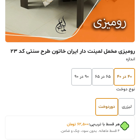
رومیزی مخمل لمینت دار ایران خاتون طرح سنتی کد ۲۳
اندازه
۴۰ در ۴۰
۶۵ در ۶۵
۹۰ در ۹۰
نوع دوخت
لیزری
دوردوخت
هر قسط با ترب‌پی:
۶۲٬۵۰۰
تومان
۴ قسط ماهانه. بدون سود، چک و ضامن.