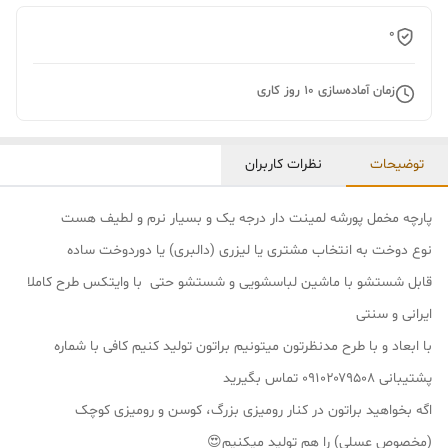
0
زمان آماده‌سازی
10
روز کاری
توضیحات
نظرات کاربران
پارچه مخمل پورشه لمینت دار درجه یک و بسیار نرم و لطیف هست
نوع دوخت به انتخاب مشتری یا لیزری (دالبری) یا دوردوخت ساده
قابل شستشو با ماشین لباسشویی و شستشو حتی با وایتکس طرح کاملا
ایرانی و سنتی
با ابعاد و با طرح مدنظرتون میتونیم براتون تولید کنیم کافی با شماره
پشتیبانی ۰۹۱۰۲۰۷۹۵۰۸ تماس بگیرید
اگه بخواهید براتون در کنار رومیزی بزرگ، کوسن و رومیزی کوچک
(مخصوص عسلی) را هم تولید میکنیم😍