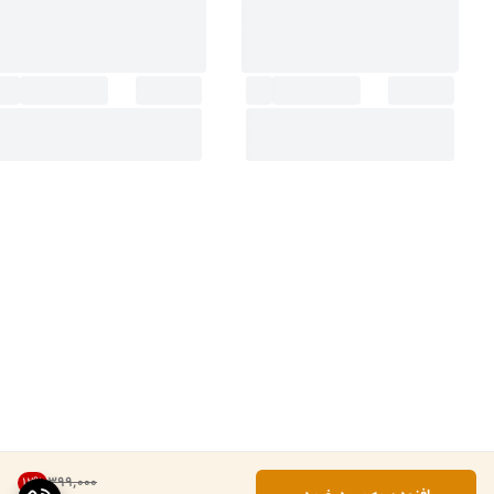
۳۹۹٬۰۰۰
12
%