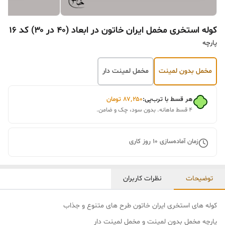
کوله استخری مخمل ایران خاتون در ابعاد (۴۰ در ۳۰) کد ۱۶
پارچه
مخمل بدون لمینت
مخمل لمینت دار
هر قسط با ترب‌پی:
۸۷٬۲۵۰
تومان
۴ قسط ماهانه. بدون سود، چک و ضامن.
زمان آماده‌سازی
10
روز کاری
توضیحات
نظرات کاربران
کوله های استخری ایران خاتون طرح های متنوع و جذاب
پارچه مخمل بدون لمینت و مخمل لمینت دار