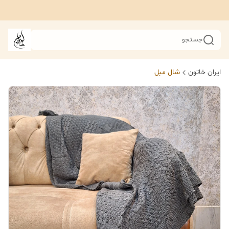
جستجو
ایران خاتون
شال مبل