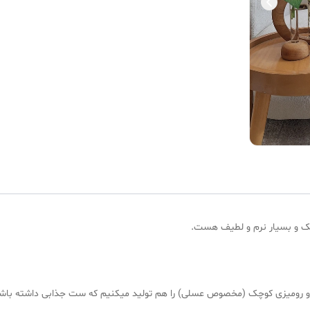
 یک و بسیار نرم و لطیف هست.