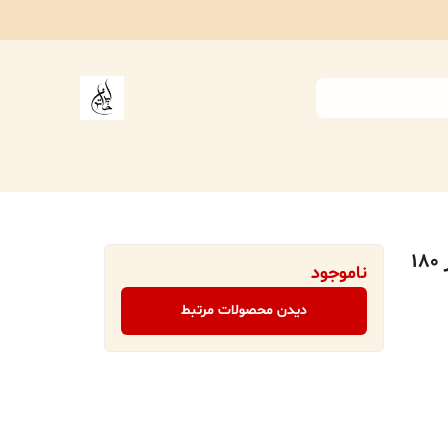
شال مبل بافتنی ایران خاتون در ابعاد ۱۳۰ در ۱۸۰
ناموجود
دیدن محصولات مرتبط