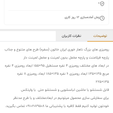
0
زمان آماده‌سازی
12
روز کاری
توضیحات
نظرات کاربران
رومیزی های بزرگ ناهار خوری ایران خاتون (سفره) طرح های متنوع و جذاب
پارچه فیلامنت و پارچه مخمل بدون لمینت و مخمل لمینت دار
در ابعاد های مختلف رومیزی ۴ نفره مستطیل ۹۵×۱۵۵ ابعاد رومیزی ۴ نفره
مربع ۱۳۵×۱۳۵ ابعاد رومیزی ۶ نفره ۱۳۵×۱۸۵ ابعاد رومیزی ۸ نفره
۱۳۵×۲۲۵
قابل شستشو با ماشین لباسشویی و شستشو حتی با وایتکس
برای سفارشی سازی محصول میتونیم در ابعادمختلف و با طرح مدنظر
خودتون تولید کنیم فقط کافیه با پشتیبانی ما ۰۹۱۰۲۰۷۹۵۰۸ تماس بگیرید.