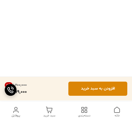
۱٬۲۰۰٬۰۰۰
16
%
افزودن به سبد خرید
999,000
خانه
دسته‌بندی
سبد خرید
پروفایل