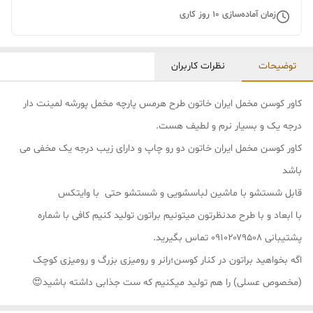
زمان آماده‌سازی
10
روز کاری
توضیحات
نظرات کاربران
کاور کوسن مخمل ایران خاتون طرح هرمس پارچه مخمل پورشه لمینت دار
درجه یک و بسیار نرم و لطیف هست.
کاور کوسن مخمل ایران خاتون دو رو چاپ و دارای زیب درجه یک مخفی می
باشد
قابل شستشو با ماشین لباسشویی و شستشو حتی با وایتکس
با ابعاد و با طرح مدنظرتون میتونیم براتون تولید کنیم کافی با شماره
پشتیبانی ۰۹۱۰۲۰۷۹۵۰۸ تماس بگیرید.
اگه بخواهید براتون در کنار کوسن؛رانر و رومیزی بزرگ و رومیزی کوچک
(مخصوص عسلی) را هم تولید میکنیم که ست جذابی داشته باشید😍