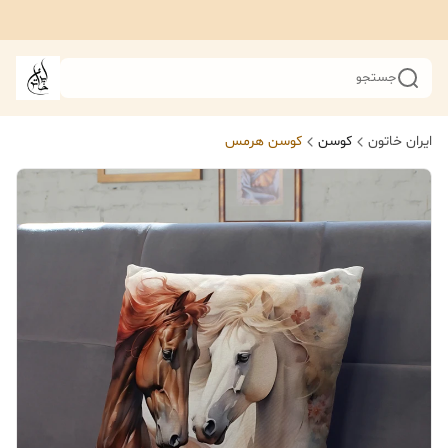
جستجو
ایران خاتون
کوسن
کوسن هرمس