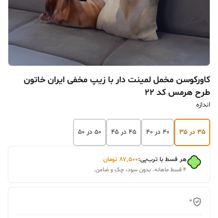
کاورکوسن مخمل لمینت دار با زیپ مخفی ایران خاتون
طرح هرمس کد ۲۲
اندازه
۳۵ در ۳۵
۴۰ در ۴۰
۴۵ در ۴۵
۵۰ در ۵۰
هر قسط با ترب‌پی:
۸۷٬۵۰۰
تومان
۴ قسط ماهانه. بدون سود، چک و ضامن.
0