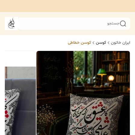
جستجو
ایران خاتون
کوسن
کوسن خطاطی