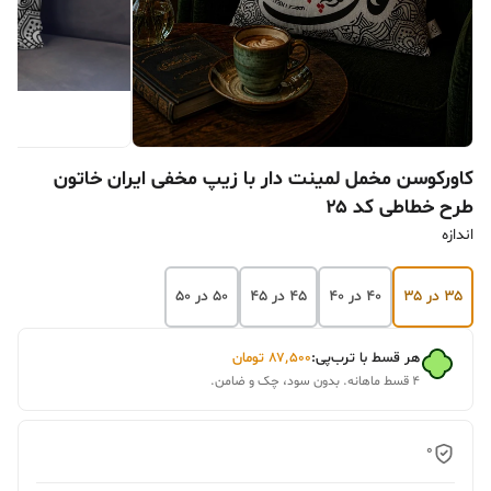
کاورکوسن مخمل لمینت دار با زیپ مخفی ایران خاتون
طرح خطاطی کد ۲۵
اندازه
۳۵ در ۳۵
۴۰ در ۴۰
۴۵ در ۴۵
۵۰ در ۵۰
هر قسط با ترب‌پی:
۸۷٬۵۰۰
تومان
۴ قسط ماهانه. بدون سود، چک و ضامن.
0