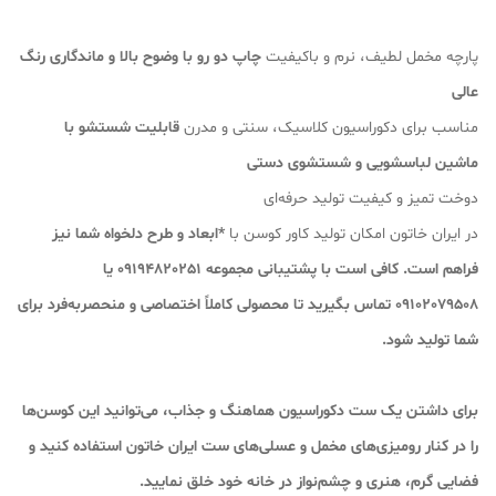
پارچه مخمل لطیف، نرم و باکیفیت
چاپ دو رو با وضوح بالا و ماندگاری رنگ
عالی
مناسب برای دکوراسیون کلاسیک، سنتی و مدرن
قابلیت شستشو با
ماشین لباسشویی و شستشوی دستی
دوخت تمیز و کیفیت تولید حرفه‌ای
در ایران خاتون امکان تولید کاور کوسن با
*ابعاد و طرح دلخواه شما
نیز
فراهم است. کافی است با پشتیبانی مجموعه 09194820251 یا
09102079508 تماس بگیرید تا محصولی کاملاً اختصاصی و منحصربه‌فرد برای
شما تولید شود.
برای داشتن یک ست دکوراسیون هماهنگ و جذاب، می‌توانید این کوسن‌ها
را در کنار رومیزی‌های مخمل و عسلی‌های ست ایران خاتون استفاده کنید و
فضایی گرم، هنری و چشم‌نواز در خانه خود خلق نمایید.