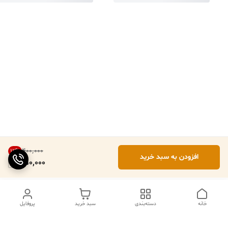
۴۰۰٬۰۰۰
12
%
افزودن به سبد خرید
350,000
خانه
دسته‌بندی
سبد خرید
پروفایل