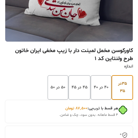
کاورکوسن مخمل لمینت دار با زیپ مخفی ایران خاتون
طرح ولنتاین کد ۱
اندازه
۳۵در
۴۰ در ۴۰
۴۵ در ۴۵
۵۰ در ۵۰
۳۵
هر قسط با ترب‌پی:
۸۷٬۵۰۰
تومان
۴ قسط ماهانه. بدون سود، چک و ضامن.
0