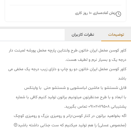
زمان آماده‌سازی
10
روز کاری
توضیحات
نظرات کاربران
کاور کوسن مخمل ایران خاتون طرح ولنتاین پارچه مخمل پورشه لمینت دار
درجه یک و بسیار نرم و لطیف هست.
کاور کوسن مخمل ایران خاتون دو رو چاپ و دارای زیب درجه یک مخفی می
باشد
قابل شستشو با ماشین لباسشویی و شستشو حتی با وایتکس
با ابعاد و با طرح مدنظرتون میتونیم براتون تولید کنیم کافی با شماره
پشتیبانی ۰۹۱۰۲۰۷۹۵۰۸ تماس بگیرید.
اگه بخواهید براتون در کنار کوسن؛رانر و رومیزی بزرگ و رومیزی کوچک
(مخصوص عسلی) را هم تولید میکنیم که ست جذابی داشته باشید😍