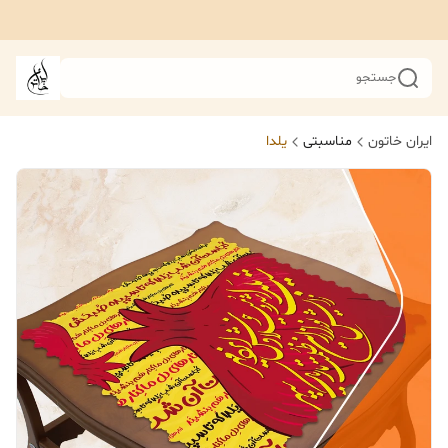
جستجو
ایران خاتون
مناسبتی
یلدا