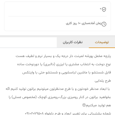
0
زمان آماده‌سازی
10
روز کاری
توضیحات
نظرات کاربران
پارچه مخمل پورشه لمینت دار درجه یک و بسیار نرم و لطیف هست
نوع دوخت به انتخاب مشتری یا لیزری (دالبری) یا دوردوخت ساده
قابل شستشو با ماشین لباسشویی و شستشو حتی با وایتکس
طرح یلدایی
با ابعاد مدنظر خودتون و با طرح مدنظرتون میتونیم براتون تولید کنیم اگه
بخواهید براتون در کنار رومیزی بزرگ،رومیزی کوچک (مخصوص عسلی) را
هم تولید میکنیم😍
شماره پشتیبانی برای تغییر ابعاد و طرح دلخواه ۰۹۱۰۲۰۷۹۵۰۸