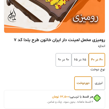
رومیزی مخمل لمینت دار ایران خاتون طرح یلدا کد ۷
اندازه
۴۰ در ۴۰
۶۵ در ۶۵
۹۰ در ۹۰
نوع دوخت
لیزری
دوردوخت
هر قسط با ترب‌پی:
۶۲٬۵۰۰
تومان
۴ قسط ماهانه. بدون سود، چک و ضامن.