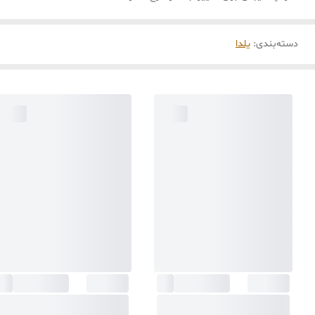
دسته‌بندی
:
یلدا