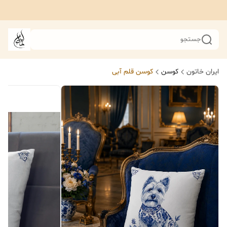
جستجو
ایران خاتون
کوسن
کوسن قلم آبی