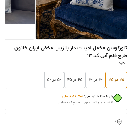
کاورکوسن مخمل لمینت دار با زیپ مخفی ایران خاتون
طرح قلم آبی کد ۱۳
اندازه
۳۵ در ۳۵
۴۰ در ۴۰
۴۵ در ۴۵
۵۰ در ۵۰
هر قسط با ترب‌پی:
۸۷٬۵۰۰
تومان
۴ قسط ماهانه. بدون سود، چک و ضامن.
0