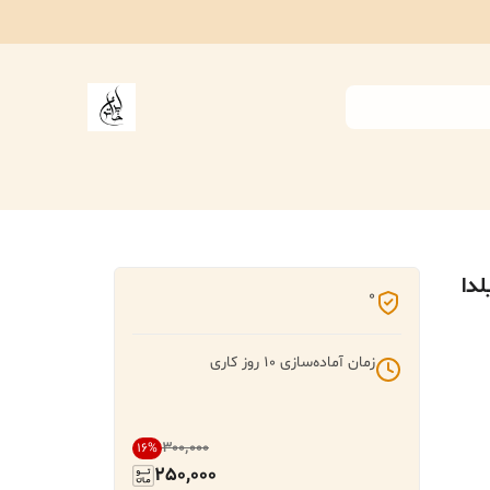
دا
0
زمان آماده‌سازی
10
روز کاری
۳۰۰٬۰۰۰
16
%
250,000