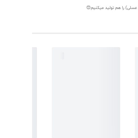
 عسلی) را هم تولید میکنیم😍