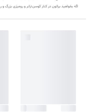
اگه بخواهید براتون در کنار کوسن؛رانر و رومیزی بزرگ