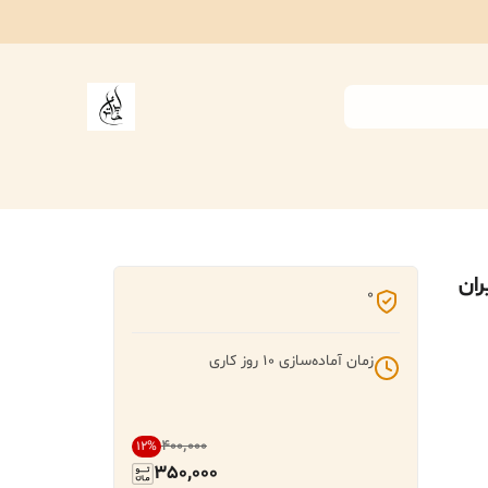
ران
0
زمان آماده‌سازی
10
روز کاری
۴۰۰٬۰۰۰
12
%
350,000