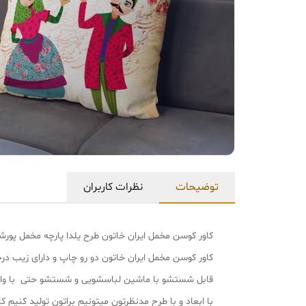
توضیحات
نظرات کاربران
کاور کوسن مخمل ایران خاتون طرح یلدا پارچه مخمل پور
کاور کوسن مخمل ایران خاتون دو رو چاپ و دارای زیب د
قابل شستشو با ماشین لباسشویی و شستشو حتی با و
با ابعاد و با طرح مدنظرتون میتونیم براتون تولید کنیم کافی با شماره پشتیب