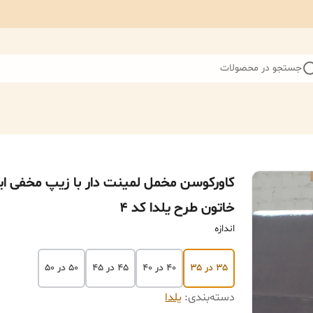
جستجو در محصولات
کاورکوسن مخمل لمینت دار با زیپ مخفی ای
خاتون طرح یلدا کد ۴
اندازه
۳۵ در ۳۵
۴۰ در ۴۰
۴۵ در ۴۵
۵۰ در ۵۰
دسته‌بندی
:
یلدا