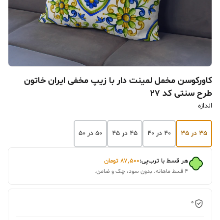
کاورکوسن مخمل لمینت دار با زیپ مخفی ایران خاتون
طرح سنتی کد ۲۷
اندازه
۳۵ در ۳۵
۴۰ در ۴۰
۴۵ در ۴۵
۵۰ در ۵۰
هر قسط با ترب‌پی:
۸۷٬۵۰۰
تومان
۴ قسط ماهانه. بدون سود، چک و ضامن.
0