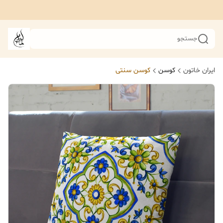
جستجو
ایران خاتون
کوسن
کوسن سنتی