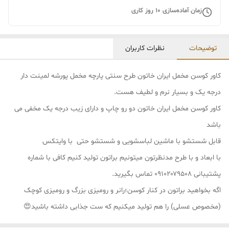
زمان آماده‌سازی
10
روز کاری
توضیحات
نظرات کاربران
کاور کوسن مخمل ایران خاتون طرح سنتی پارچه مخمل پورشه لمینت دار
درجه یک و بسیار نرم و لطیف هست.
کاور کوسن مخمل ایران خاتون دو رو چاپ و دارای زیب درجه یک مخفی می
باشد
قابل شستشو با ماشین لباسشویی و شستشو حتی با وایتکس
با ابعاد و با طرح مدنظرتون میتونیم براتون تولید کنیم کافی با شماره
پشتیبانی ۰۹۱۰۲۰۷۹۵۰۸ تماس بگیرید.
اگه بخواهید براتون در کنار کوسن؛رانر و رومیزی بزرگ و رومیزی کوچک
(مخصوص عسلی) را هم تولید میکنیم که ست جذابی داشته باشید😍