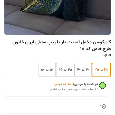
کاورکوسن مخمل لمینت دار با زیپ مخفی ایران خاتون
طرح خاص کد ۱۸
اندازه
۳۵ در ۳۵
۴۰ در ۴۰
۴۵ در ۴۵
۵۰ در ۵۰
هر قسط با ترب‌پی:
۸۷٬۵۰۰
تومان
۴ قسط ماهانه. بدون سود، چک و ضامن.
0