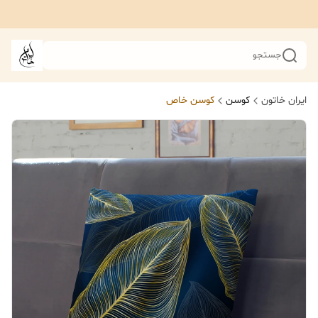
جستجو
ایران خاتون
کوسن
کوسن خاص