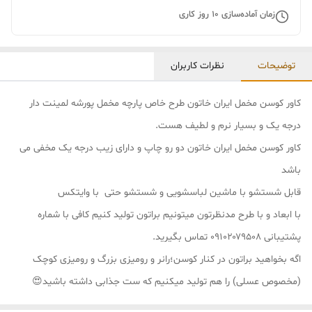
زمان آماده‌سازی
10
روز کاری
توضیحات
نظرات کاربران
کاور کوسن مخمل ایران خاتون طرح خاص پارچه مخمل پورشه لمینت دار
درجه یک و بسیار نرم و لطیف هست.
کاور کوسن مخمل ایران خاتون دو رو چاپ و دارای زیب درجه یک مخفی می
باشد
قابل شستشو با ماشین لباسشویی و شستشو حتی با وایتکس
با ابعاد و با طرح مدنظرتون میتونیم براتون تولید کنیم کافی با شماره
پشتیبانی ۰۹۱۰۲۰۷۹۵۰۸ تماس بگیرید.
اگه بخواهید براتون در کنار کوسن؛رانر و رومیزی بزرگ و رومیزی کوچک
(مخصوص عسلی) را هم تولید میکنیم که ست جذابی داشته باشید😍