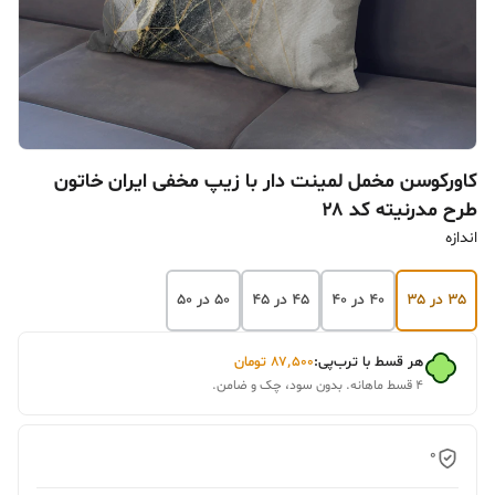
کاورکوسن مخمل لمینت دار با زیپ مخفی ایران خاتون
طرح مدرنیته کد ۲۸
اندازه
۳۵ در ۳۵
۴۰ در ۴۰
۴۵ در ۴۵
۵۰ در ۵۰
هر قسط با ترب‌پی:
۸۷٬۵۰۰
تومان
۴ قسط ماهانه. بدون سود، چک و ضامن.
0