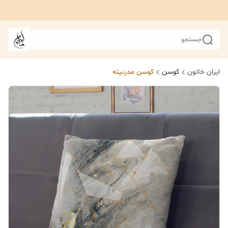
جستجو
ایران خاتون
کوسن
کوسن مدرنیته