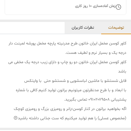
زمان آماده‌سازی
10
روز کاری
توضیحات
نظرات کاربران
کاور کوسن مخمل ایران خاتون طرح مدرنیته پارچه مخمل پورشه لمینت دار
درجه یک و بسیار نرم و لطیف هست.
کاور کوسن مخمل ایران خاتون دو رو چاپ و دارای زیب درجه یک مخفی می
باشد
قابل شستشو با ماشین لباسشویی و شستشو حتی با وایتکس
با ابعاد و با طرح مدنظرتون میتونیم براتون تولید کنیم کافی با شماره
پشتیبانی ۰۹۱۰۲۰۷۹۵۰۸ تماس بگیرید.
اگه بخواهید براتون در کنار کوسن؛رانر و رومیزی بزرگ و رومیزی کوچک
(مخصوص عسلی) را هم تولید میکنیم که ست جذابی داشته باشید😍