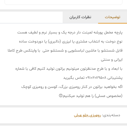
توضیحات
نظرات کاربران
پارچه مخمل پورشه لمینت دار درجه یک و بسیار نرم و لطیف هست
نوع دوخت به انتخاب مشتری یا لیزری (دالبری) یا دوردوخت ساده
قابل شستشو با ماشین لباسشویی و شستشو حتی با وایتکس طرح کاملا
ایرانی و سنتی
با ابعاد و با طرح مدنظرتون میتونیم براتون تولید کنیم کافی با شماره
پشتیبانی ۰۹۱۰۲۰۷۹۵۰۸ تماس بگیرید
اگه بخواهید براتون در کنار رومیزی بزرگ، کوسن و رومیزی کوچک
(مخصوص عسلی) را هم تولید میکنیم😍
دسته‌بندی
:
رومیزی جلو مبلی