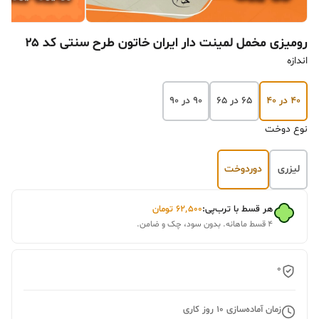
رومیزی مخمل لمینت دار ایران خاتون طرح سنتی کد ۲۵
اندازه
۴۰ در ۴۰
۶۵ در ۶۵
۹۰ در ۹۰
نوع دوخت
لیزری
دوردوخت
هر قسط با ترب‌پی:
۶۲٬۵۰۰
تومان
۴ قسط ماهانه. بدون سود، چک و ضامن.
0
زمان آماده‌سازی
10
روز کاری