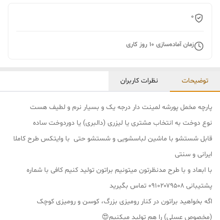
0
زمان آماده‌سازی
10
روز کاری
توضیحات
نظرات کاربران
پارچه مخمل پورشه لمینت دار درجه یک و بسیار نرم و لطیف هست
نوع دوخت به انتخاب مشتری یا لیزری (دالبری) یا دوردوخت ساده
قابل شستشو با ماشین لباسشویی و شستشو حتی با وایتکس طرح کاملا
ایرانی و سنتی
با ابعاد و با طرح مدنظرتون میتونیم براتون تولید کنیم کافی با شماره
پشتیبانی ۰۹۱۰۲۰۷۹۵۰۸ تماس بگیرید
اگه بخواهید براتون در کنار رومیزی بزرگ، کوسن و رومیزی کوچک
(مخصوص عسلی) را هم تولید میکنیم😍