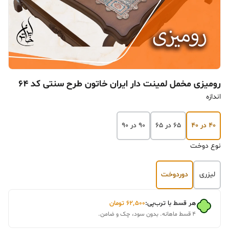
رومیزی مخمل لمینت دار ایران خاتون طرح سنتی کد ۶۴
اندازه
۴۰ در ۴۰
۶۵ در ۶۵
۹۰ در ۹۰
نوع دوخت
لیزری
دوردوخت
هر قسط با ترب‌پی:
۶۲٬۵۰۰
تومان
۴ قسط ماهانه. بدون سود، چک و ضامن.